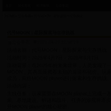
首页
转生系统
暗黑秘境
公会争霸
HOME
>
公会争霸
>
代号MOON：星际探索与生存挑战
代号MOON：星际探索与生存挑战
公会争霸
2025-04-07 21:38:28
活动名称：代号MOON：星际探索与生存挑战
活动时间：2025年4月7日 - 2025年5月7日
活动背景：在2025年的未来世界，人类发现了
MOON，其表面蕴藏着未知的资源和秘密。玩
成员，前往MOON planet进行探索和生存挑战
活动内容：
主线任务：玩家需要在MOON planet上完成
集、基地建设、解谜和战斗。任务的难度将逐步
开MOON planet的核心秘密。