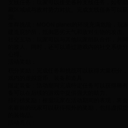
支线任务：玩家可以接受各种支线任务，如帮助
藏区域或与敌对势力对抗。完成支线任务可以获
源。
生存挑战：MOON planet的环境充满危险，
建造庇护所，抵御恶劣天气和敌对生物的攻击。
社交互动：玩家可以与其他玩家组队合作，共同
的敌人。同时，还可以通过游戏内的社交系统分
心得。
活动奖励：
积分奖励：完成任务和挑战可以获得大量积分，
戏内的虚拟货币、装备和道具。
限定装备：活动期间完成特定任务可以获得稀有
备可以在后续的游戏中提供强大的助力。
排行榜奖励：根据玩家在活动期间的表现，将会
名靠前的玩家可以获得额外的奖励，包括虚拟货
的装饰品。
活动亮点：