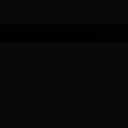
通灵英雄：2025年4月2日开启的全球召唤师
Copyright © 2022