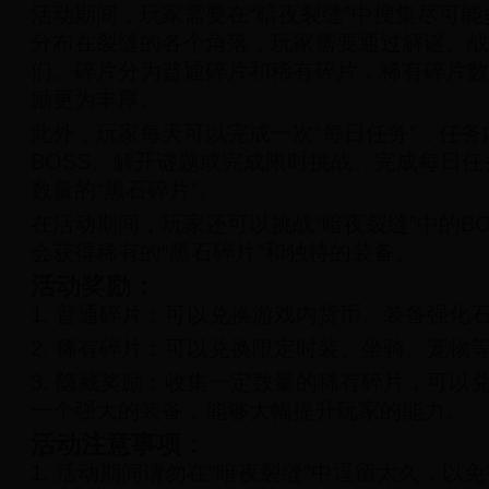
活动期间，玩家需要在“暗夜裂缝”中搜集尽可能
分布在裂缝的各个角落，玩家需要通过解谜、战
们。碎片分为普通碎片和稀有碎片，稀有碎片数
励更为丰厚。
此外，玩家每天可以完成一次“每日任务”，任
BOSS、解开谜题或完成限时挑战。完成每日
数量的“黑石碎片”。
在活动期间，玩家还可以挑战“暗夜裂缝”中的B
会获得稀有的“黑石碎片”和独特的装备。
活动奖励：
1. 普通碎片：可以兑换游戏内货币、装备强化
2. 稀有碎片：可以兑换限定时装、坐骑、宠物
3. 隐藏奖励：收集一定数量的稀有碎片，可以兑
一个强大的装备，能够大幅提升玩家的能力。
活动注意事项：
1. 活动期间请勿在“暗夜裂缝”中逗留太久，以