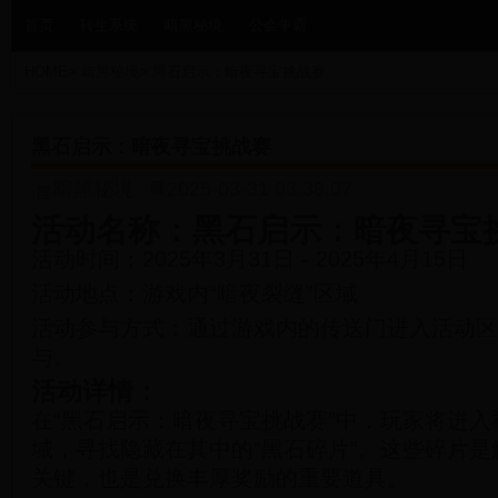
首页
转生系统
暗黑秘境
公会争霸
HOME
>
暗黑秘境
>
黑石启示：暗夜寻宝挑战赛
黑石启示：暗夜寻宝挑战赛
暗黑秘境
2025-03-31 03:38:07
活动名称：黑石启示：暗夜寻宝
活动时间：2025年3月31日 - 2025年4月15日
活动地点：游戏内“暗夜裂缝”区域
活动参与方式：通过游戏内的传送门进入活动区
与。
活动详情：
在“黑石启示：暗夜寻宝挑战赛”中，玩家将进入
域，寻找隐藏在其中的“黑石碎片”。这些碎片是
关键，也是兑换丰厚奖励的重要道具。